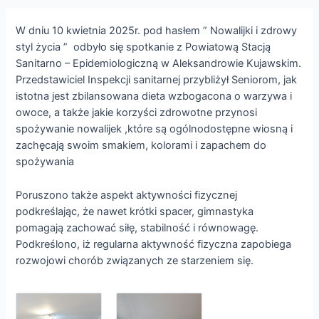
W dniu 10 kwietnia 2025r. pod hasłem ” Nowalijki i zdrowy
styl życia ” odbyło się spotkanie z Powiatową Stacją
Sanitarno – Epidemiologiczną w Aleksandrowie Kujawskim.
Przedstawiciel Inspekcji sanitarnej przybliżył Seniorom, jak
istotna jest zbilansowana dieta wzbogacona o warzywa i
owoce, a także jakie korzyści zdrowotne przynosi
spożywanie nowalijek ,które są ogólnodostępne wiosną i
zachęcają swoim smakiem, kolorami i zapachem do
spożywania
Poruszono także aspekt aktywności fizycznej
podkreślając, że nawet krótki spacer, gimnastyka
pomagają zachować siłę, stabilność i równowagę.
Podkreślono, iż regularna aktywność fizyczna zapobiega
rozwojowi chorób związanych ze starzeniem się.