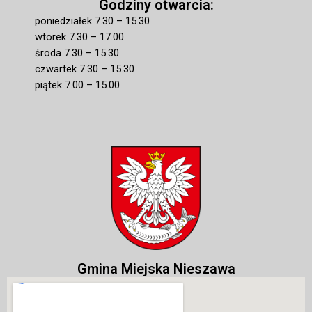
Godziny otwarcia:
poniedziałek 7.30 – 15.30
wtorek 7.30 – 17.00
środa 7.30 – 15.30
czwartek 7.30 – 15.30
piątek 7.00 – 15.00
Gmina Miejska Nieszawa