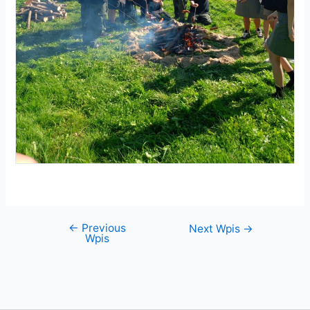
←
Previous
Next Wpis
→
Wpis