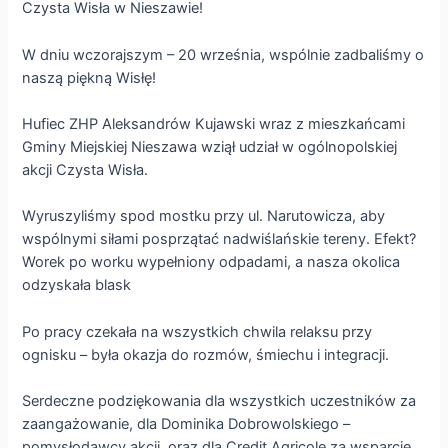
Czysta Wisła w Nieszawie!
W dniu wczorajszym – 20 września, wspólnie zadbaliśmy o
naszą piękną Wisłę!
Hufiec ZHP Aleksandrów Kujawski wraz z mieszkańcami
Gminy Miejskiej Nieszawa wziął udział w ogólnopolskiej
akcji Czysta Wisła.
Wyruszyliśmy spod mostku przy ul. Narutowicza, aby
wspólnymi siłami posprzątać nadwiślańskie tereny. Efekt?
Worek po worku wypełniony odpadami, a nasza okolica
odzyskała blask
Po pracy czekała na wszystkich chwila relaksu przy
ognisku – była okazja do rozmów, śmiechu i integracji.
Serdeczne podziękowania dla wszystkich uczestników za
zaangażowanie, dla Dominika Dobrowolskiego –
pomysłodawcy akcji, oraz dla Credit Agricole za wsparcie