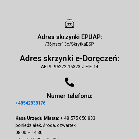
Adres skrzynki EPUAP:
/36jnscr13c/SkrytkaESP
Adres skrzynki e-Doręczeń
:
AE:PL-95272-16323-JIFIE-14
Numer telefonu:
+48542838176
Kasa Urzędu Miasta
: + 48 575 650 833
poniedziałek, środa, czwartek
08:00 – 14:30