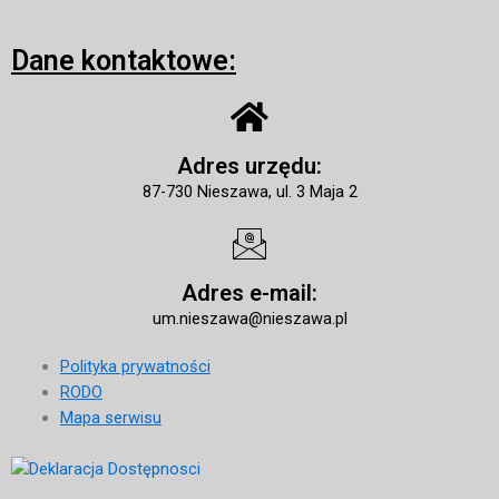
Dane kontaktowe:
Adres urzędu:
87-730 Nieszawa, ul. 3 Maja 2
Adres e-mail:
um.nieszawa@nieszawa.pl
Polityka prywatności
RODO
Mapa serwisu